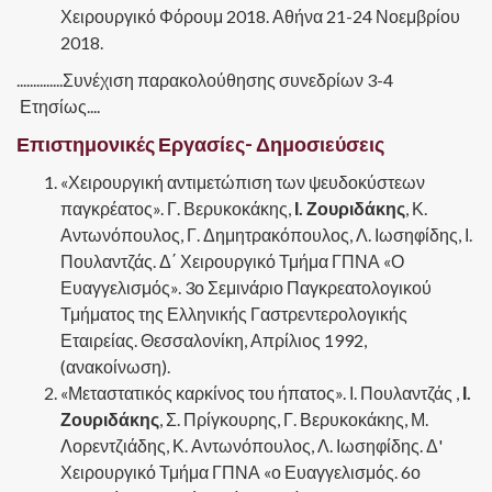
Χειρουργικό Φόρουμ 2018. Αθήνα 21-24 Νοεμβρίου
2018.
..............Συνέχιση παρακολούθησης συνεδρίων 3-4
Ετησίως....
Επιστημονικές Εργασίες- Δημοσιεύσεις
«Χειρουργική αντιμετώπιση των ψευδοκύστεων
παγκρέατος». Γ. Βερυκοκάκης,
Ι. Ζουριδάκης
, Κ.
Αντωνόπουλος, Γ. Δημητρακόπουλος, Λ. Ιωσηφίδης, Ι.
Πουλαντζάς. Δ΄ Χειρουργικό Τμήμα ΓΠΝΑ «Ο
Ευαγγελισμός». 3ο Σεμινάριο Παγκρεατολογικού
Τμήματος της Ελληνικής Γαστρεντερολογικής
Εταιρείας. Θεσσαλονίκη, Απρίλιος 1992,
(ανακοίνωση).
«Μεταστατικός καρκίνος του ήπατος». Ι. Πουλαντζάς ,
Ι.
Ζουριδάκης
, Σ. Πρίγκουρης, Γ. Βερυκοκάκης, Μ.
Λορεντζιάδης, Κ. Αντωνόπουλος, Λ. Ιωσηφίδης. Δ'
Χειρουργικό Τμήμα ΓΠΝΑ «ο Ευαγγελισμός. 6ο