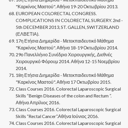
"Καρκίνος Μαστού". Αθήνα 19-20 Οκτωβρίου 2013.
EUROPEAN COLORECTAL CONGRESS.
COMPLICATIONS IN COLORECTAL SURGERY. 2nd -
5th DECEMBER 2013, ST. GALLEN, SWITZERLAND
(ΕΛΒΕΤΙΑ).
17η Ετήσια Διημερίδα - Μετεκπαιδευτικό Μάθημα
"Καρκίνος Μαστού". Αθήνα 18-19 Οκτωβρίου 2014.
29ο Πανελλήνιο Συνέδριο Χειρουργικής, Διεθνές
Χειρουργικό Φόρουμ 2014. Αθήνα 12-15 Νοεμβρίου
2014.
18η Ετήσια Διημερίδα - Μετεκπαιδευτικό Μάθημα
"Καρκίνος Μαστού". Αθήνα 17 Οκτωβρίου 2015.
Class Courses 2016. Colorectal Laparoscopic Surgical
Skills “Benign Diseases of the colon and Rectum ”.
Αθήνα Απρίλιος 2016.
Class Courses 2016. Colorectal Laparoscopic Surgical
Skills “Rectal Cancer”.Αθήνα Ιούνιος 2016.
Class Courses 2016. Colorectal Laparoscopic Surgical