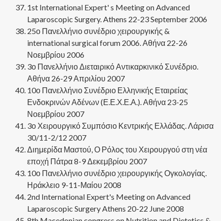
1st International Expert' s Meeting on Advanced
Laparoscopic Surgery. Athens 22-23 September 2006
25ο Πανελλήνιο συνέδριο χειρουργικής &
international surgical forum 2006. Αθήνα 22-26
Νοεμβρίου 2006
3ο Πανελλήνιο Διεταιρικό Αντικαρκινικό Συνέδριο.
Αθήνα 26-29 Απριλίου 2007
10ο Πανελλήνιο Συνέδριο Ελληνικής Εταιρείας
Ενδοκρινών Αδένων (Ε.Ε.Χ.Ε.Α.). Αθήνα 23-25
Νοεμβρίου 2007
3ο Χειρουργικό Συμπόσιο Κεντρικής Ελλάδας. Λάρισα
30/11-2/12 2007
Διημερίδα Μαστού, Ο Ρόλος του Χειρουργού στη νέα
εποχή Πάτρα 8-9 Δεκεμβρίου 2007
10ο Πανελλήνιο συνέδριο χειρουργικής Ογκολογίας.
Ηράκλειο 9-11-Μαίου 2008
2nd International Expert's Meeting on Advanced
Laparoscopic Surgery Athens 20-22 June 2008
8th Macedonian congress on Nutrition and Dietetics &