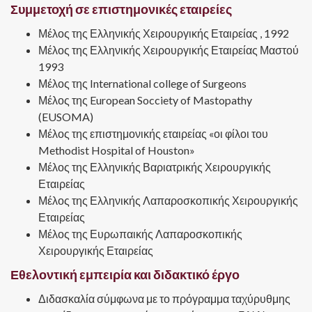
Συμμετοχή σε επιστημονικές εταιρείες
Μέλος της Ελληνικής Χειρουργικής Εταιρείας , 1992
Μέλος της Ελληνικής Χειρουργικής Εταιρείας Μαστού
1993
Μέλος της International college of Surgeons
Μέλος της European Socciety of Mastopathy
(EUSOMA)
Μέλος της επιστημονικής εταιρείας «οι φίλοι του
Methodist Hospital of Houston»
Μέλος της Ελληνικής Βαριατρικής Χειρουργικής
Εταιρείας
Μέλος της Ελληνικής Λαπαροσκοπικής Χειρουργικής
Εταιρείας
Μέλος της Ευρωπαικής Λαπαροσκοπικής
Χειρουργικής Εταιρείας
Εθελοντική εμπειρία και διδακτικό έργο
Διδασκαλία σύμφωνα με το πρόγραμμα ταχύρυθμης