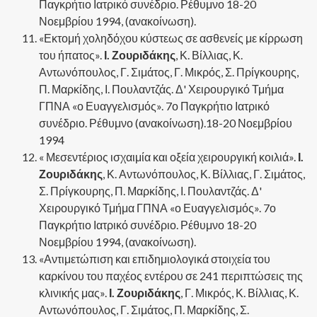
Παγκρήτιο Ιατρικό συνέδριο. Ρέθυμνο 18-20
Νοεμβρίου 1994, (ανακοίνωση).
«Εκτομή χοληδόχου κύστεως σε ασθενείς με κίρρωση
του ήπατος».
Ι. Ζουριδάκης
, Κ. Βίλλιας, Κ.
Αντωνόπουλος, Γ. Σιμάτος, Γ. Μικρός, Σ. Πρίγκουρης,
Π. Μαρκίδης, Ι. Πουλαντζάς. Δ' Χειρουργικό Τμήμα
ΓΠΝΑ «ο Ευαγγελισμός». 7ο Παγκρήτιο Ιατρικό
συνέδριο. Ρέθυμνο (ανακοίνωση).18-20 Νοεμβρίου
1994
« Μεσεντέριος ισχαιμία και οξεία χειρουργική κοιλιά».
Ι.
Ζουριδάκης
, Κ. Αντωνόπουλος, Κ. Βίλλιας, Γ. Σιμάτος,
Σ. Πρίγκουρης, Π. Μαρκίδης, Ι. Πουλαντζάς. Δ'
Χειρουργικό Τμήμα ΓΠΝΑ «ο Ευαγγελισμός». 7ο
Παγκρήτιο Ιατρικό συνέδριο. Ρέθυμνο 18-20
Νοεμβρίου 1994, (ανακοίνωση).
«Αντιμετώπιση και επιδημιολογικά στοιχεία του
καρκίνου του παχέος εντέρου σε 241 περιπτώσεις της
κλινικής μας».
Ι. Ζουριδάκης
, Γ. Μικρός, Κ. Βίλλιας, Κ.
Αντωνόπουλος, Γ. Σιμάτος, Π. Μαρκίδης, Σ.