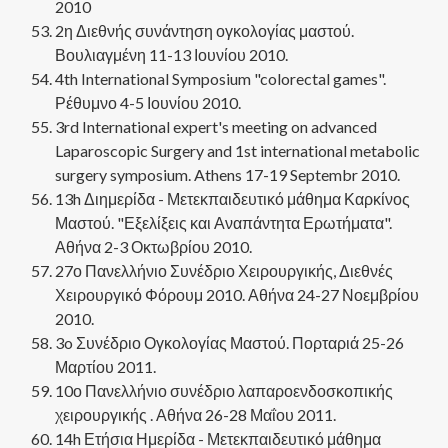
2010
2η Διεθνής συνάντηση ογκολογίας μαστού.
Βουλιαγμένη 11-13 Ιουνίου 2010.
4th International Symposium "colorectal games".
Ρέθυμνο 4-5 Ιουνίου 2010.
3rd International expert's meeting on advanced
Laparoscopic Surgery and 1st international metabolic
surgery symposium. Athens 17-19 Septembr 2010.
13h Διημερίδα - Μετεκπαιδευτικό μάθημα Καρκίνος
Μαστού. "Εξελίξεις και Αναπάντητα Ερωτήματα".
Αθήνα 2-3 Οκτωβρίου 2010.
27ο Πανελλήνιο Συνέδριο Χειρουργικής, Διεθνές
Χειρουργικό Φόρουμ 2010. Αθήνα 24-27 Νοεμβρίου
2010.
3o Συνέδριο Ογκολογίας Μαστού. Πορταριά 25-26
Μαρτίου 2011.
10ο Πανελλήνιο συνέδριο λαπαροενδοσκοπικής
χειρουργικής . Αθήνα 26-28 Μαΐου 2011.
14h Ετήσια Ημερίδα - Μετεκπαιδευτικό μάθημα