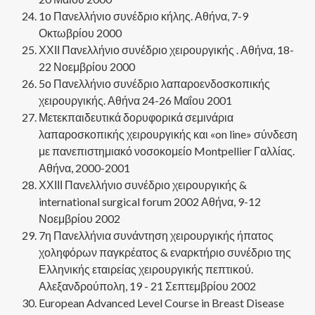
1ο Πανελλήνιο συνέδριο κήλης. Αθήνα, 7-9
Οκτωβρίου 2000
ΧΧΙΙ Πανελλήνιο συνέδριο χειρουργικής . Αθήνα, 18-
22 Νοεμβρίου 2000
5ο Πανελλήνιο συνέδριο λαπαροενδοσκοπικής
χειρουργικής. Αθήνα 24-26 Μαΐου 2001
Μετεκπαιδευτικά δορυφορικά σεμινάρια
λαπαροσκοπικής χειρουργικής και «on line» σύνδεση
με πανεπιστημιακό νοσοκομείο Montpellier Γαλλίας.
Αθήνα, 2000-2001
ΧΧΙΙΙ Πανελλήνιο συνέδριο χειρουργικής &
international surgical forum 2002 Αθήνα, 9-12
Νοεμβρίου 2002
7η Πανελλήνια συνάντηση χειρουργικής ήπατος
χοληφόρων παγκρέατος & εναρκτήριο συνέδριο της
Ελληνικής εταιρείας χειρουργικής πεπτικού.
Αλεξανδρούπολη, 19 - 21 Σεπτεμβρίου 2002
European Advanced Level Course in Breast Disease