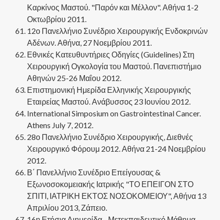
Καρκίνος Μαστού. "Παρόν και Μέλλον". Αθήνα 1-2
Οκτωβρίου 2011.
12ο Πανελλήνιο Συνέδριο Χειρουργικής Ενδοκρινών
Αδένων. Αθήνα, 27 Νοεμβρίου 2011.
Εθνικές Κατευθυντήριες Οδηγίες (Guidelines) Στη
Χειρουργική Ογκολογία του Μαστού. Πανεπιστήμιο
Αθηνών 25-26 Μαΐου 2012.
Επιστημονική Ημερίδα Ελληνικής Χειρουργικής
Εταιρείας Μαστού. Ανάβυσσος 23 Ιουνίου 2012.
International Simposium on Gastrointestinal Cancer.
Athens July 7, 2012.
28ο Πανελλήνιο Συνέδριο Χειρουργικής, Διεθνές
Χειρουργικό Φόρουμ 2012. Αθήνα 21-24 Νοεμβρίου
2012.
Β΄ Πανελλήνιο Συνέδριο Επείγουσας &
Εξωνοσοκομειακής Ιατρικής "ΤΟ ΕΠΕΙΓΟΝ ΣΤΟ
ΣΠΙΤΙ, ΙΑΤΡΙΚΗ ΕΚΤΟΣ ΝΟΣΟΚΟΜΕΙΟΥ"
, Αθήνα
13
Απριλίου 2013, Ζάπειο.
16η Ετήσια Διημερίδα - Μετεκπαιδευτικό Μάθημα