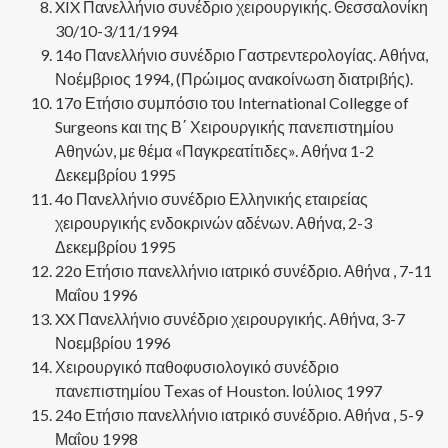
XIX Πανελλήνιο συνέδριο χειρουργικής. Θεσσαλονίκη
30/10-3/11/1994
14ο Πανελλήνιο συνέδριο Γαστρεντερολογίας. Αθήνα,
Νοέμβριος 1994, (Πρώιμος ανακοίνωση διατριβής).
17ο Ετήσιο συμπόσιο του International Collegge of
Surgeons και της Β΄ Χειρουργικής πανεπιστημίου
Αθηνών, με θέμα «Παγκρεατίτιδες». Αθήνα 1-2
Δεκεμβρίου 1995
4ο Πανελλήνιο συνέδριο Ελληνικής εταιρείας
χειρουργικής ενδοκρινών αδένων. Αθήνα, 2-3
Δεκεμβρίου 1995
22ο Ετήσιο πανελλήνιο ιατρικό συνέδριο. Αθήνα , 7-11
Μαΐου 1996
XX Πανελλήνιο συνέδριο χειρουργικής. Αθήνα, 3-7
Νοεμβρίου 1996
Χειρουργικό παθοφυσιολογικό συνέδριο
πανεπιστημίου Τexas of Houston. Ιούλιος 1997
24ο Ετήσιο πανελλήνιο ιατρικό συνέδριο. Αθήνα , 5-9
Μαΐου 1998