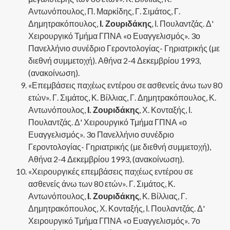
Αντωνόπουλος, Π. Μαρκίδης, Γ. Σιμάτος, Γ.
Δημητρακόπουλος,
Ι. Ζουριδάκης
, Ι. Πουλαντζάς. Δ'
Χειρουργικό Τμήμα ΓΠΝΑ «ο Ευαγγελισμός». 3ο
Πανελλήνιο συνέδριο Γεροντολογίας- Γηριατρικής (με
διεθνή συμμετοχή). Αθήνα 2-4 Δεκεμβρίου 1993,
(ανακοίνωση).
«Επεμβάσεις παχέως εντέρου σε ασθενείς άνω των 80
ετών». Γ. Σιμάτος, Κ. Βίλλιας, Γ. Δημητρακόπουλος, Κ.
Αντωνόπουλος,
Ι. Ζουριδάκης
, Χ. Κονταξής, Ι.
Πουλαντζάς. Δ' Χειρουργικό Τμήμα ΓΠΝΑ «ο
Ευαγγελισμός». 3ο Πανελλήνιο συνέδριο
Γεροντολογίας- Γηριατρικής (με διεθνή συμμετοχή),
Αθήνα 2-4 Δεκεμβρίου 1993, (ανακοίνωση).
«Χειρουργικές επεμβάσεις παχέως εντέρου σε
ασθενείς άνω των 80 ετών». Γ. Σιμάτος, Κ.
Αντωνόπουλος,
Ι. Ζουριδάκης
, Κ. Βίλλιας, Γ.
Δημητρακόπουλος, Χ. Κονταξής, Ι. Πουλαντζάς. Δ'
Χειρουργικό Τμήμα ΓΠΝΑ «ο Ευαγγελισμός». 7ο