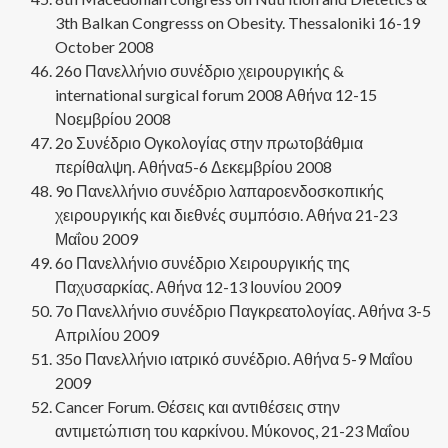
3th Balkan Congresss on Obesity. Thessaloniki 16-19
October 2008
26ο Πανελλήνιο συνέδριο χειρουργικής &
international surgical forum 2008 Αθήνα 12-15
Νοεμβρίου 2008
2ο Συνέδριο Ογκολογίας στην πρωτοβάθμια
περίθαλψη. Αθήνα5-6 Δεκεμβρίου 2008
9ο Πανελλήνιο συνέδριο λαπαροενδοσκοπικής
χειρουργικής και διεθνές συμπόσιο. Αθήνα 21-23
Μαΐου 2009
6ο Πανελλήνιο συνέδριο Χειρουργικής της
Παχυσαρκίας. Αθήνα 12-13 Ιουνίου 2009
7ο Πανελλήνιο συνέδριο Παγκρεατολογίας. Αθήνα 3-5
Απριλίου 2009
35ο Πανελλήνιο ιατρικό συνέδριο. Αθήνα 5-9 Μαΐου
2009
Cancer Forum. Θέσεις και αντιθέσεις στην
αντιμετώπιση του καρκίνου. Μύκονος, 21-23 Μαΐου