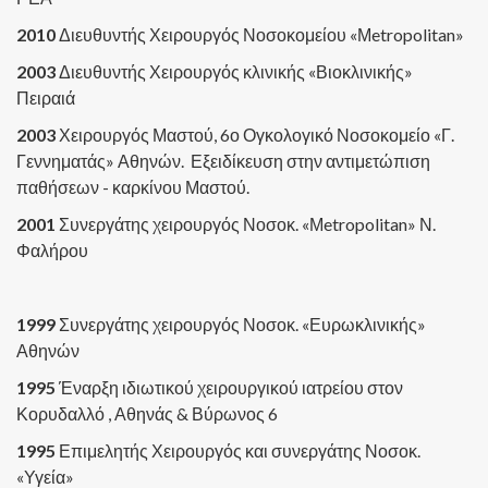
2010
Διευθυντής Χειρουργός Νοσοκομείου «Μetropolitan»
2003
Διευθυντής Χειρουργός κλινικής «Βιοκλινικής»
Πειραιά
2003
Χειρουργός Μαστού, 6ο Ογκολογικό Νοσοκομείο «Γ.
Γεννηματάς» Αθηνών. Εξειδίκευση στην αντιμετώπιση
παθήσεων - καρκίνου Μαστού.
2001
Συνεργάτης χειρουργός Νοσοκ. «Μetropolitan» Ν.
Φαλήρου
1999
Συνεργάτης χειρουργός Νοσοκ. «Ευρωκλινικής»
Αθηνών
1995
Έναρξη ιδιωτικού χειρουργικού ιατρείου στον
Κορυδαλλό , Αθηνάς & Βύρωνος 6
1995
Επιμελητής Χειρουργός και συνεργάτης Νοσοκ.
«Υγεία»