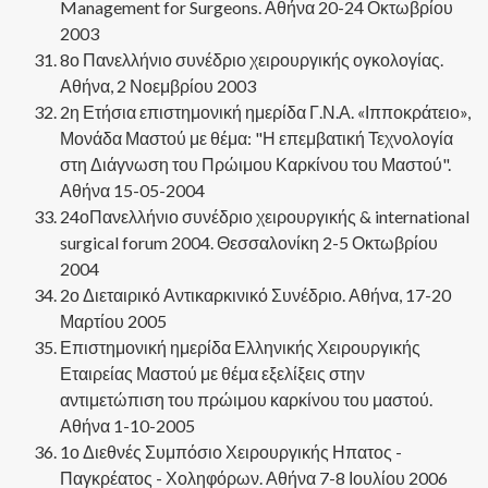
Management for Surgeons. Αθήνα 20-24 Οκτωβρίου
2003
8ο Πανελλήνιο συνέδριο χειρουργικής ογκολογίας.
Αθήνα, 2 Νοεμβρίου 2003
2η Ετήσια επιστημονική ημερίδα Γ.Ν.Α. «Ιπποκράτειο»,
Μονάδα Μαστού με θέμα: "Η επεμβατική Τεχνολογία
στη Διάγνωση του Πρώιμου Καρκίνου του Μαστού".
Αθήνα 15-05-2004
24οΠανελλήνιο συνέδριο χειρουργικής & international
surgical forum 2004. Θεσσαλονίκη 2-5 Οκτωβρίου
2004
2ο Διεταιρικό Αντικαρκινικό Συνέδριο. Αθήνα, 17-20
Μαρτίου 2005
Επιστημονική ημερίδα Ελληνικής Χειρουργικής
Εταιρείας Μαστού με θέμα εξελίξεις στην
αντιμετώπιση του πρώιμου καρκίνου του μαστού.
Αθήνα 1-10-2005
1ο Διεθνές Συμπόσιο Χειρουργικής Ηπατος -
Παγκρέατος - Χοληφόρων. Αθήνα 7-8 Ιουλίου 2006