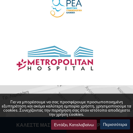
Για να μπορέσουμε να σας προσφέρουμε προσωποποιημένη
εξυπηρέτηση και ακόμα καλύτερη εμπειρία χρήστη, χρησιμοποιούμε τα
cookies. Συνεχίζοντας την περιήγηση σας στον ιστότοπο αποδέχεστε
την χρήση cookies.
Περισσότερα
ΚΑΛΕΣΤΕ ΜΑΣ
Εντάξει, Καταλαβαίνω
ΚΛΕΙΣΤΕ ΡΑΝΤΕΒΟΥ
Επικοινωνία