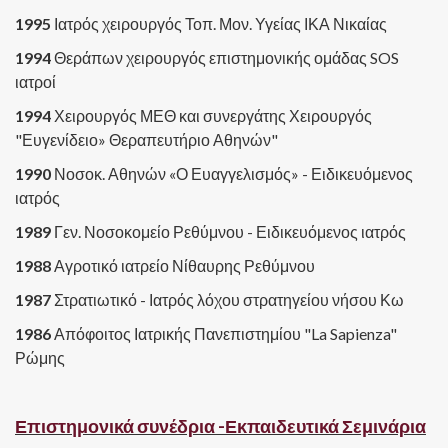
1995
Ιατρός χειρουργός Τοπ. Μον. Υγείας ΙΚΑ Νικαίας
1994
Θεράπων χειρουργός επιστημονικής ομάδας SOS
ιατροί
1994
Χειρουργός ΜΕΘ και συνεργάτης Χειρουργός
"Ευγενίδειο» Θεραπευτήριο Αθηνών"
1990
Νοσοκ. Αθηνών «Ο Ευαγγελισμός» - Ειδικευόμενος
ιατρός
1989
Γεν. Νοσοκομείο Ρεθύμνου - Ειδικευόμενος ιατρός
1988
Αγροτικό ιατρείο Νίθαυρης Ρεθύμνου
1987
Στρατιωτικό - Ιατρός λόχου στρατηγείου νήσου Κω
1986
Απόφοιτος Ιατρικής Πανεπιστημίου "La Sapienza"
Ρώμης
Επιστημονικά συνέδρια -Εκπαιδευτικά Σεμινάρια