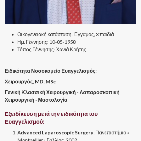
Οικογενειακή κατάσταση: Έγγαμος, 3 παιδιά
Ημ. Γέννησης: 10-05-1958
Τόπος Γέννησης: Χανιά Κρήτης
Ειδικότητα Νοσοκομείο Ευαγγελισμός:
Χειρουργός, MD, MSc
Γενική Κλασσική Χειρουργική - Λαπαροσκοπική
Χειρουργική - Μαστολογία
Εξειδίκευση μετά την ειδικότητα του
Ευαγγελισμού:
Advanced Laparoscopic Surgery
. Πανεπιστήμιο «
Montpellier» Γαλλίας, 2002