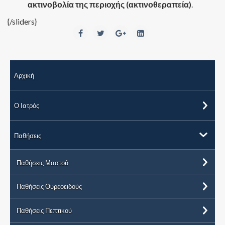
ακτινοβολία της περιοχής (ακτινοθεραπεία)
.
{/sliders}
Αρχική
Ο Ιατρός
Παθήσεις
Παθήσεις Μαστού
Παθήσεις Θυρεοειδούς
Παθήσεις Πεπτικού