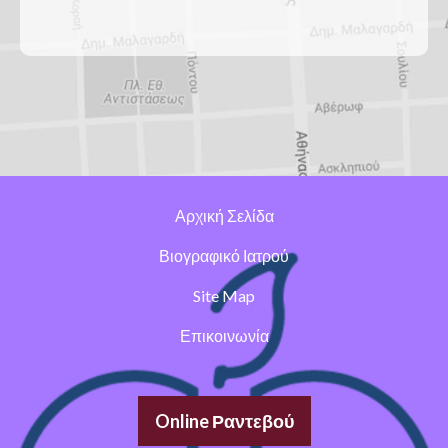
Αρχική Σελίδα
Βιογραφικό Ιατρού
Site Map
Επικοινωνία
Online Ραντεβού