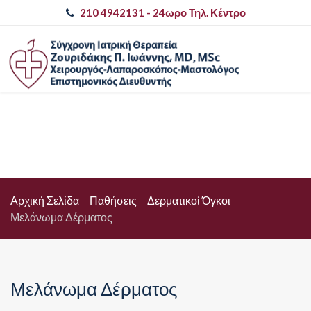
210 4942131
- 24ωρο Τηλ. Κέντρο
Αρχική Σελίδα
Παθήσεις
Δερματικοί Όγκοι
Μελάνωμα Δέρματος
Μελάνωμα Δέρματος