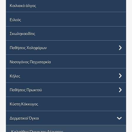
Κοιλιακό άλγος
Ειλεός
Σκωληκοειδίτις
Παθήσεις Χοληφόρων
Νοσογόνος Παχυσαρκία
Κήλες
Παθήσεις Πρωκτού
Κύστη Κόκκυγος
Δερματικοί Όγκοι
Καλοήθεις Όγκοι του Δέρματος