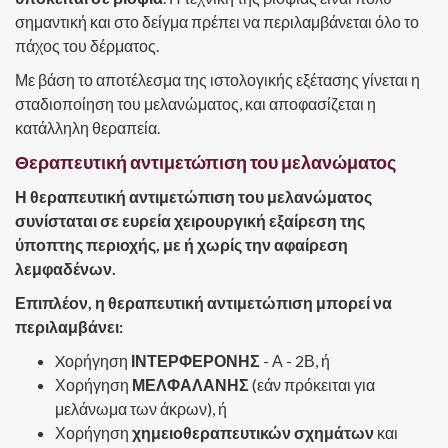
σημαντική και στο δείγμα πρέπει να περιλαμβάνεται όλο το
πάχος του δέρματος.
Με βάση το αποτέλεσμα της ιστολογικής εξέτασης γίνεται η
σταδιοποίηση του μελανώματος, και αποφασίζεται η
κατάλληλη θεραπεία.
Θεραπευτική αντιμετώπιση του μελανώματος
Η θεραπευτική αντιμετώπιση του μελανώματος
συνίσταται σε ευρεία χειρουργική εξαίρεση της
ύποπτης περιοχής, με ή χωρίς την αφαίρεση
λεμφαδένων.
Επιπλέον, η θεραπευτική αντιμετώπιση μπορεί να
περιλαμβάνει:
Xορήγηση
ΙΝΤΕΡΦΕΡΟΝΗΣ
- Α - 2Β, ή
Χορήγηση
ΜΕΛΦΑΛΑΝΗΣ
(εάν πρόκειται για
μελάνωμα των άκρων), ή
Χορήγηση
χημειοθεραπευτικών σχημάτων
και