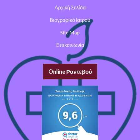
Αρχική Σελίδα
Βιογραφικό Ιατρού
Site Map
Επικοινωνία
Online Ραντεβού