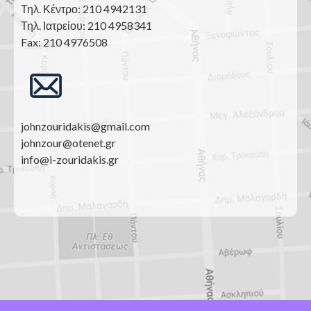
Τηλ. Κέντρο: 210 4942131
Τηλ. Ιατρείου: 210 4958341
Fax: 210 4976508
johnzouridakis@gmail.com
johnzour@otenet.gr
info@i-zouridakis.gr