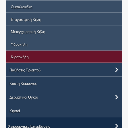
Ομφαλοκήλη
Επιγαστρική Κήλη
Μετεγχειρητική Κήλη
Υδροκήλη
Κιρσοκήλη
Παθήσεις Πρωκτού
Κύστη Κόκκυγος
Δερματικοί Όγκοι
Κιρσοί
Χειρουργικές Επεμβάσεις