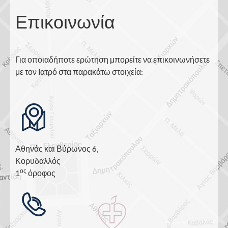
Επικοινωνία
Για οποιαδήποτε ερώτηση μπορείτε να επικοινωνήσετε
με τον Ιατρό στα παρακάτω στοιχεία:
Αθηνάς και Βύρωνος 6,
Κορυδαλλός
ος
1
όροφος