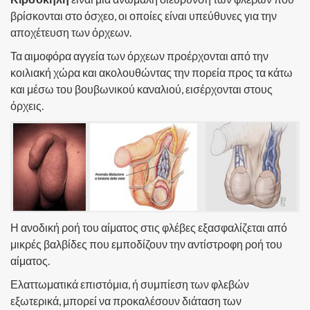
βρίσκονται στο όσχεο, οι οποίες είναι υπεύθυνες για την
αποχέτευση των όρχεων.
Τα αιμοφόρα αγγεία των όρχεων προέρχονται από την
κοιλιακή χώρα και ακολουθώντας την πορεία προς τα κάτω
και μέσω του βουβωνικού καναλιού, εισέρχονται στους
όρχεις.
Η ανοδική ροή του αίματος στις φλέβες εξασφαλίζεται από
μικρές βαλβίδες που εμποδίζουν την αντίστροφη ροή του
αίματος.
Ελαττωματικά επιστόμια, ή συμπίεση των φλεβών
εξωτερικά, μπορεί να προκαλέσουν διάταση των