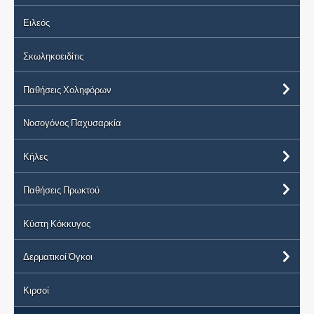
Ειλεός
Σκωληκοειδίτις
Παθήσεις Χοληφόρων
Νοσογόνος Παχυσαρκία
Κήλες
Παθήσεις Πρωκτού
Κύστη Κόκκυγος
Δερματικοί Όγκοι
Κιρσοί