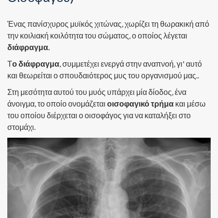
Ένας πανίσχυρος μυϊκός χιτώνας, χωρίζει τη θωρακική από
την κοιλιακή κοιλότητα του σώματος, ο οποίος λέγεται
διάφραγμα.
Τ
ο διάφραγμα
, συμμετέχει ενεργά στην αναπνοή, γι' αυτό
και θεωρείται ο σπουδαιότερος μυς του οργανισμού μας..
Στη μεσότητα αυτού του μυός υπάρχει μία δίοδος, ένα
άνοιγμα, το οποίο ονομάζεται
οισοφαγικό τρήμα
και μέσω
του οποίου διέρχεται ο οισοφάγος για να καταλήξει στο
στομάχι.