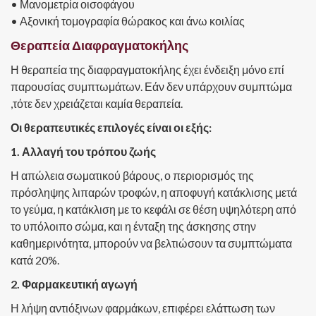
• Μανομετρία οισοφάγου
• Αξονική τομογραφία θώρακος και άνω κοιλίας
Θεραπεία Διαφραγματοκήλης
Η θεραπεία της διαφραγματοκήλης έχει ένδειξη μόνο επί
παρουσίας συμπτωμάτων. Εάν δεν υπάρχουν συμπτώμα
,τότε δεν χρειάζεται καμία θεραπεία.
Οι θεραπευτικές επιλογές είναι οι εξής:
1. Αλλαγή του τρόπου ζωής
Η απώλεια σωματικού βάρους, ο περιορισμός της
πρόσληψης λιπαρών τροφών, η αποφυγή κατάκλισης μετά
το γεύμα, η κατάκλιση με το κεφάλι σε θέση υψηλότερη από
το υπόλοιπο σώμα, και η ένταξη της άσκησης στην
καθημερινότητα, μπορούν να βελτιώσουν τα συμπτώματα
κατά 20%.
2. Φαρμακευτική αγωγή
Η λήψη αντιόξινων φαρμάκων, επιφέρει ελάττωση των