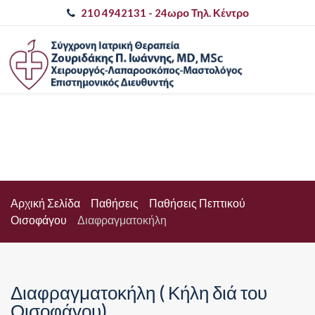
210 4942131
- 24ωρο Τηλ. Κέντρο
Αρχική Σελίδα
Παθήσεις
Παθήσεις Πεπτικού
Οισοφάγου
Διαφραγματοκήλη
Διαφραγματοκήλη ( Κήλη διά του
Οισοφάγου)