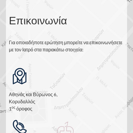
Επικοινωνία
Για οποιαδήποτε ερώτηση μπορείτε να επικοινωνήσετε
με τον Ιατρό στα παρακάτω στοιχεία:
Αθηνάς και Βύρωνος 6,
Κορυδαλλός
ος
1
όροφος