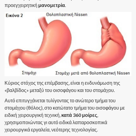
προεγχειρητική
μανομετρία
.
Κύριος στόχος της επέμβασης, είναι η ενδυνάμωση της
«βαλβίδος» μεταξύ του οισοφάγου και του στομάχου.
Αυτό επιτυγχάνεται τυλίγοντας το ανώτερο τμήμα του
στομάχου (θόλος), στο κατώτατο τμήμα του οισοφάγου με
ειδική χειρουργική τεχνική,
κατά 360 μοίρες
,
χρησιμοποιώντας γι αυτό ειδικά λαπαροσκοπικά
χειρουργικά εργαλεία, νεότερης τεχνολογίας.