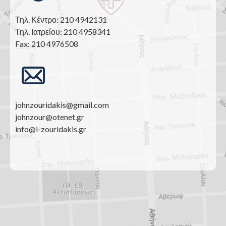
Τηλ. Κέντρο: 210 4942131
Τηλ. Ιατρείου: 210 4958341
Fax: 210 4976508
johnzouridakis@gmail.com
johnzour@otenet.gr
info@i-zouridakis.gr