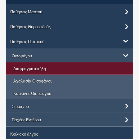
Παθήσεις Μαστού
Παθήσεις Θυρεοειδούς
Παθήσεις Πεπτικού
Οισοφάγου
Διαφραγματοκήλη
Αχαλασία Οισοφάγου
Καρκίνος Οισοφάγου
Στομάχου
Παχέος Εντέρου
Κοιλιακό άλγος