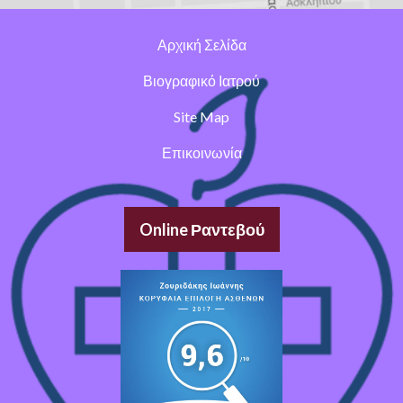
Αρχική Σελίδα
Βιογραφικό Ιατρού
Site Map
Επικοινωνία
Online Ραντεβού