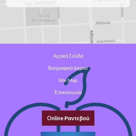
Αρχική Σελίδα
Βιογραφικό Ιατρού
Site Map
Επικοινωνία
Online Ραντεβού