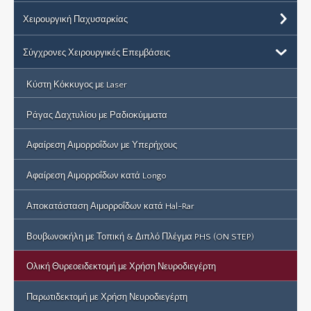
Χειρουργική Παχυσαρκίας
Σύγχρονες Χειρουργικές Επεμβάσεις
Κύστη Κόκκυγος με Laser
Ράγας Δαχτυλίου με Ραδιοκύμματα
Αφαίρεση Αιμορροΐδων με Υπερήχους
Αφαίρεση Αιμορροΐδων κατά Longo
Αποκατάσταση Αιμορροΐδων κατά Hal-Rar
Βουβωνοκήλη με Τοπική & Διπλό Πλέγμα PHS (ON STEP)
Ολική Θυρεοειδεκτομή με Χρήση Νευροδιεγέρτη
Παρωτιδεκτομή με Χρήση Νευροδιεγέρτη