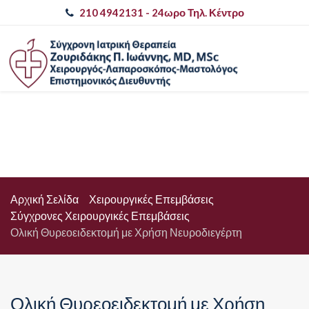
210 4942131
- 24ωρο Τηλ. Κέντρο
Αρχική Σελίδα
Χειρουργικές Επεμβάσεις
Σύγχρονες Χειρουργικές Επεμβάσεις
Ολική Θυρεοειδεκτομή με Χρήση Νευροδιεγέρτη
Ολική Θυρεοειδεκτομή με Χρήση