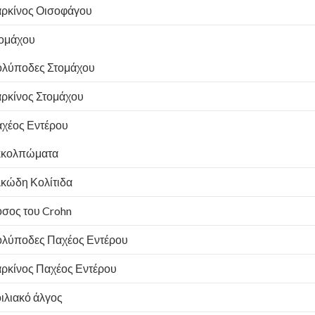
ρκίνος Οισοφάγου
ομάχου
λύποδες Στομάχου
ρκίνος Στομάχου
χέος Εντέρου
κολπώματα
κώδη Κολίτιδα
σος του Crohn
λύποδες Παχέος Εντέρου
ρκίνος Παχέος Εντέρου
ιλιακό άλγος