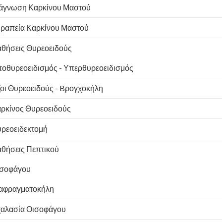
άγνωση Καρκίνου Μαστού
ραπεία Καρκίνου Μαστού
θήσεις Θυρεοειδούς
οθυρεοειδισμός - Υπερθυρεοειδισμός
οι Θυρεοειδούς - Bρογχοκήλη
ρκίνος Θυρεοειδούς
ρεοειδεκτομή
θήσεις Πεπτικού
σοφάγου
αφραγματοκήλη
αλασία Οισοφάγου