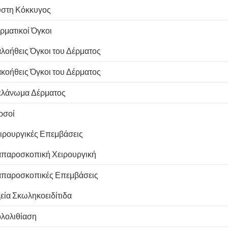
στη Κόκκυγος
ρματικοί Όγκοι
λοήθεις Όγκοι του Δέρματος
κοήθεις Όγκοι του Δέρματος
λάνωμα Δέρματος
ρσοί
ιρουργικές Επεμβάσεις
παροσκοπική Χειρουργική
παροσκοπικές Επεμβάσεις
εία Σκωληκοειδίτιδα
λολιθίαση