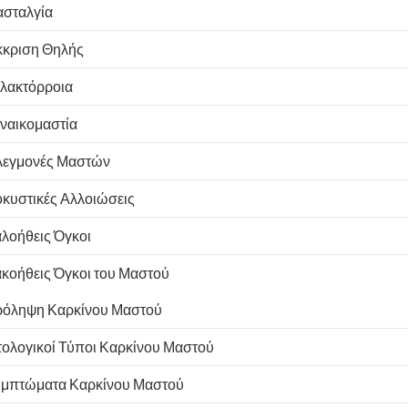
σταλγία
κριση Θηλής
λακτόρροια
ναικομαστία
εγμονές Μαστών
οκυστικές Αλλοιώσεις
λοήθεις Όγκοι
κοήθεις Όγκοι του Μαστού
όληψη Καρκίνου Μαστού
τολογικοί Τύποι Καρκίνου Μαστού
μπτώματα Καρκίνου Μαστού