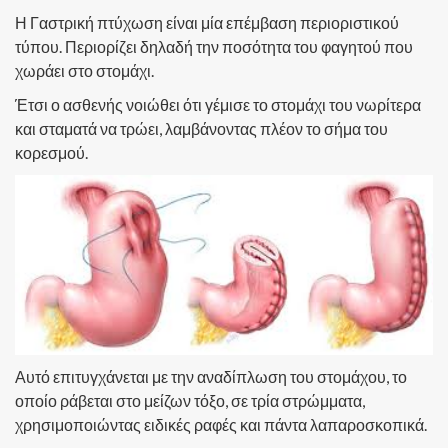
Η Γαστρική πτύχωση είναι μία επέμβαση περιοριστικού
τύπου. Περιορίζει δηλαδή την ποσότητα του φαγητού που
χωράει στο στομάχι.
Έτσι ο ασθενής νοιώθει ότι γέμισε το στομάχι του νωρίτερα
και σταματά να τρώει, λαμβάνοντας πλέον το σήμα του
κορεσμού.
Αυτό επιτυγχάνεται με την αναδίπλωση του στομάχου, το
οποίο ράβεται στο μείζων τόξο, σε τρία στρώμματα,
χρησιμοποιώντας ειδικές ραφές και πάντα λαπαροσκοπικά.