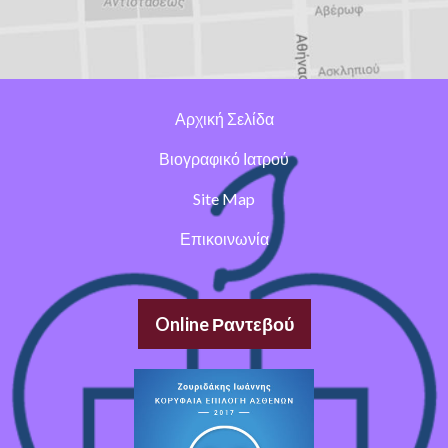
Αρχική Σελίδα
Βιογραφικό Ιατρού
Site Map
Επικοινωνία
Online Ραντεβού