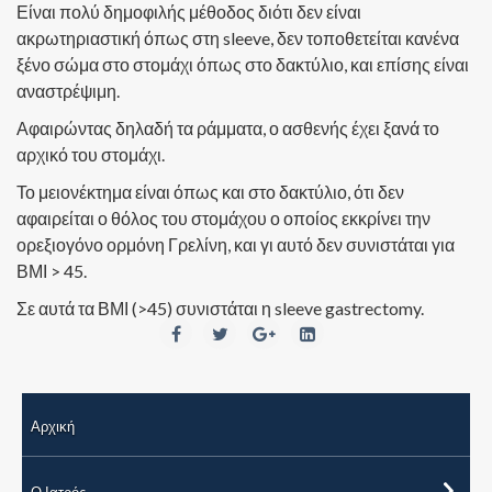
Είναι πολύ δημοφιλής μέθοδος διότι δεν είναι
ακρωτηριαστική όπως στη sleeve, δεν τοποθετείται κανένα
ξένο σώμα στο στομάχι όπως στο δακτύλιο, και επίσης είναι
αναστρέψιμη.
Αφαιρώντας δηλαδή τα ράμματα, ο ασθενής έχει ξανά το
αρχικό του στομάχι.
Το μειονέκτημα είναι όπως και στο δακτύλιο, ότι δεν
αφαιρείται ο θόλος του στομάχου ο οποίος εκκρίνει την
ορεξιογόνο ορμόνη Γρελίνη, και γι αυτό δεν συνιστάται για
ΒΜΙ > 45.
Σε αυτά τα ΒΜΙ (>45) συνιστάται η sleeve gastrectomy.
Αρχική