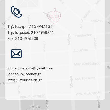
Τηλ. Κέντρο: 210 4942131
Τηλ. Ιατρείου: 210 4958341
Fax: 210 4976508
johnzouridakis@gmail.com
johnzour@otenet.gr
info@i-zouridakis.gr