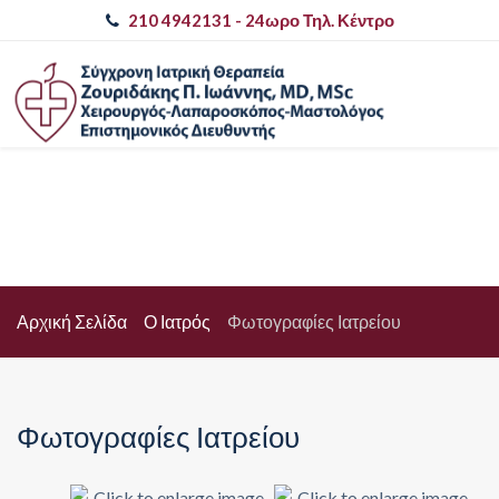
210 4942131
- 24ωρο Τηλ. Κέντρο
Αρχική Σελίδα
Ο Ιατρός
Φωτογραφίες Ιατρείου
Φωτογραφίες Ιατρείου