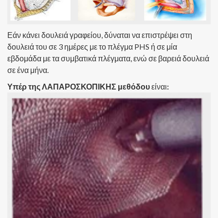
Εάν κάνει δουλειά γραφείου, δύναται να επιστρέψει στη
δουλειά του σε 3 ημέρες με το πλέγμα PHS ή σε μία
εβδομάδα με τα συμβατικά πλέγματα, ενώ σε βαρειά δουλειά
σε ένα μήνα.
Υπέρ της ΛΑΠΑΡΟΣΚΟΠΙΚΗΣ μεθόδου
είναι
: