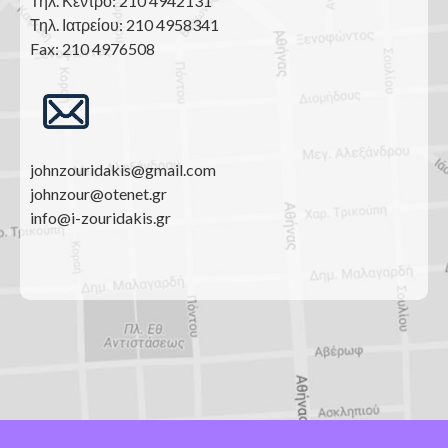
Τηλ. Κέντρο: 210 4942131
Τηλ. Ιατρείου: 210 4958341
Fax: 210 4976508
johnzouridakis@gmail.com
johnzour@otenet.gr
info@i-zouridakis.gr