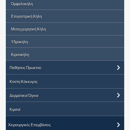
Ομφαλοκήλη
Επιγαστρική Κήλη
Μετεγχειρητική Κήλη
Υδροκήλη
Κιρσοκήλη
Παθήσεις Πρωκτού
Κύστη Κόκκυγος
Δερματικοί Όγκοι
Κιρσοί
Χειρουργικές Επεμβάσεις