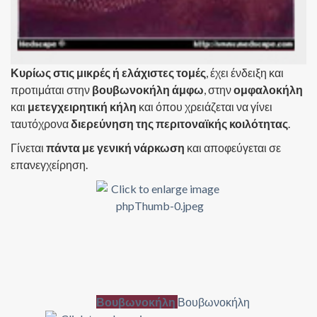
Κυρίως στις μικρές ή ελάχιστες τομές
, έχει ένδειξη και
προτιμάται στην
βουβωνοκήλη άμφω
, στην
ομφαλοκήλη
και
μετεγχειρητική κήλη
και όπου χρειάζεται να γίνει
ταυτόχρονα
διερεύνηση της περιτοναϊκής κοιλότητας
.
Γίνεται
πάντα με γενική νάρκωση
και αποφεύγεται σε
επανεγχείρηση.
Βουβωνοκήλη
Βουβωνοκήλη