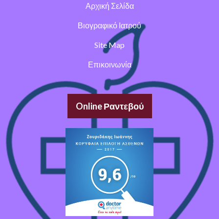
Αρχική Σελίδα
Βιογραφικό Ιατρού
Site Map
Επικοινωνία
Online Ραντεβού