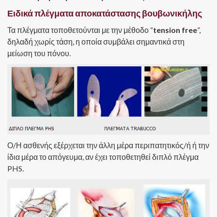
Ειδικά πλέγματα αποκατάστασης βουβωνικήλης
Τα πλέγματα τοποθετούνται με την μέθοδο “
tension free
”,
δηλαδή χωρίς τάση, η οποία συμβάλει σημαντικά στη
μείωση του πόνου.
Ο/Η ασθενής εξέρχεται την άλλη μέρα περιπατητικός/ή ή την
ίδια μέρα το απόγευμα, αν έχει τοποθετηθεί διπλό πλέγμα
PHS.