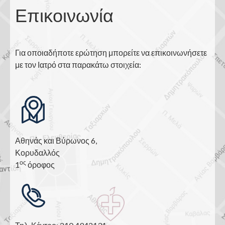
Επικοινωνία
Για οποιαδήποτε ερώτηση μπορείτε να επικοινωνήσετε
με τον Ιατρό στα παρακάτω στοιχεία:
Αθηνάς και Βύρωνος 6,
Κορυδαλλός
ος
1
όροφος