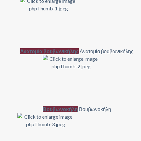
Ανατομία βουβωνικήλης
Ανατομία βουβωνικήλης
Βουβωνοκήλη
Βουβωνοκήλη