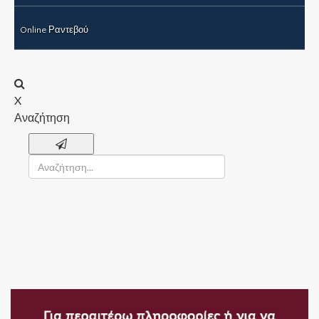
Online Ραντεβού
X
Αναζήτηση