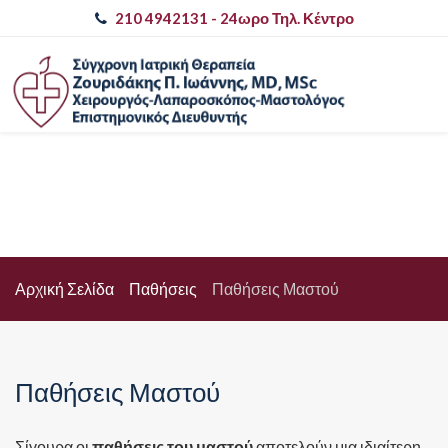
210 4942131
- 24ωρο Τηλ. Κέντρο
Αρχική Σελίδα
Παθήσεις
Παθήσεις Μαστού
Παθήσεις Μαστού
Σίγουρα οι
παθήσεις του μαστού
αποτελούν μια ιδιαίτερη