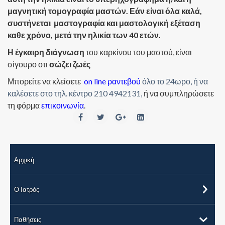
μαγνητική τομογραφία μαστών. Εάν είναι όλα καλά,
συστήνεται μαστογραφία και μαστολογική εξέταση
καθε χρόνο, μετά την ηλικία των 40 ετών.
Η έγκαιρη διάγνωση
του καρκίνου του μαστού, είναι
σίγουρο οτι
σώζει ζωές
Μπορείτε να κλείσετε
on line ραντεβού
όλο το 24ωρο, ή να
καλέσετε στο τηλ. κέντρο 210 4942131,
ή να συμπληρώσετε
τη φόρμα
επικοινωνία
.
Αρχική
Ο Ιατρός
Παθήσεις